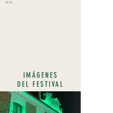
14’18
IMÁGENES
DEL FESTIVAL