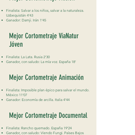
Finalista: Salvar a los niños, salvar a la naturaleza.
Uzbequistán 4’43
Ganador: Damji. Irán 1’45
Mejor Cortometraje VíaNatur
Jóven
Finalista: La Lata. Rusia 2’30
Ganador, con saludo: La mía voz. España 18’
Mejor Cortometraje Animación
Finalista: Imposible plan épico para salvar el mundo.
México 11’07
Ganador: Economía de arcilla. Italia 4’44
Mejor Cortometraje Documental
Finalista: Rancho quemado. España 19’24
Ganador, con saludo: Viendo Fungi. Países Bajos