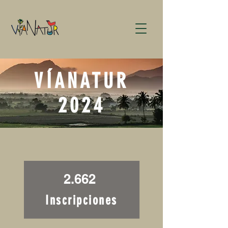
VÍANATUR
2024
2.662
Inscripciones