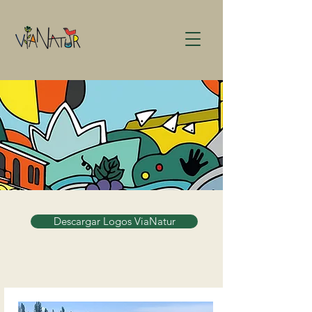
Descargar Logos ViaNatur