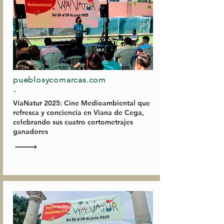
pueblosycomarcas.com
-
VíaNatur 2025: Cine Medioambiental que
refresca y conciencia en Viana de Cega,
celebrando sus cuatro cortometrajes
ganadores