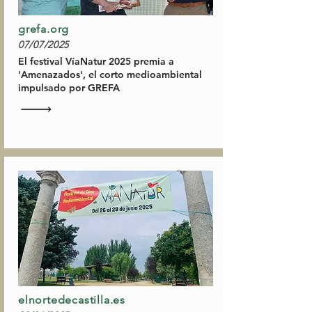
grefa.org
07/07/2025
El festival VíaNatur 2025 premia a
'Amenazados', el corto medioambiental
impulsado por GREFA
elnortedecastilla.es